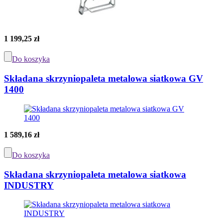
1 199,25 zł
Do koszyka
Składana skrzyniopaleta metalowa siatkowa GV
1400
1 589,16 zł
Do koszyka
Składana skrzyniopaleta metalowa siatkowa
INDUSTRY