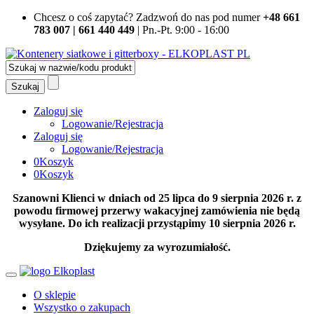
Chcesz o coś zapytać?
Zadzwoń do nas pod numer
+48 661
783 007 | 661 440 449
| Pn.-Pt. 9:00 - 16:00
Zaloguj się
Logowanie/Rejestracja
Zaloguj się
Logowanie/Rejestracja
0
Koszyk
0
Koszyk
Szanowni Klienci w dniach od 25 lipca do 9 sierpnia 2026 r. z
powodu firmowej przerwy wakacyjnej zamówienia nie będą
wysyłane. Do ich realizacji przystąpimy 10 sierpnia 2026 r.
Dziękujemy za wyrozumiałość.
O sklepie
Wszystko o zakupach