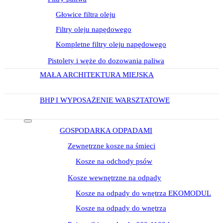
Głowice filtra oleju
Filtry oleju napędowego
Kompletne filtry oleju napędowego
Pistolety i węże do dozowania paliwa
MAŁA ARCHITEKTURA MIEJSKA
BHP I WYPOSAŻENIE WARSZTATOWE
GOSPODARKA ODPADAMI
Zewnętrzne kosze na śmieci
Kosze na odchody psów
Kosze wewnętrzne na odpady
Kosze na odpady do wnętrza EKOMODUL
Kosze na odpady do wnętrza