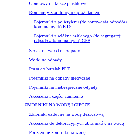
Obudowy na kosze plastikowe
Kontenery z oddolnym opróżnianiem
Pojemniki z polietylenu (do sortowania odpadów
komunalnych) KTS
Pojemniki z włókna szklanego (do segregarcji
odpadów komunalnych) GFB
Stojak na worki na odpady
Worki na odpady
Prasa do butelek PET
Pojemniki na odpady medyczne
Pojemniki na niebezpieczne odpady
Akcesoria i części zamienne
ZBIORNIKI NA WODĘ I CIECZE
Zbiorniki ozdobne na wodę deszczową
Akcesoria do dekoracyjnych zbiorników na wodę
Podziemne zbiorniki na wodę