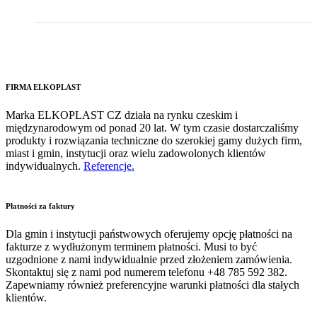
FIRMA ELKOPLAST
Marka ELKOPLAST CZ działa na rynku czeskim i
międzynarodowym od ponad 20 lat. W tym czasie dostarczaliśmy
produkty i rozwiązania techniczne do szerokiej gamy dużych firm,
miast i gmin, instytucji oraz wielu zadowolonych klientów
indywidualnych.
Referencje.
Płatności za faktury
Dla gmin i instytucji państwowych oferujemy opcję płatności na
fakturze z wydłużonym terminem płatności. Musi to być
uzgodnione z nami indywidualnie przed złożeniem zamówienia.
Skontaktuj się z nami pod numerem telefonu +48 785 592 382.
Zapewniamy również preferencyjne warunki płatności dla stałych
klientów.