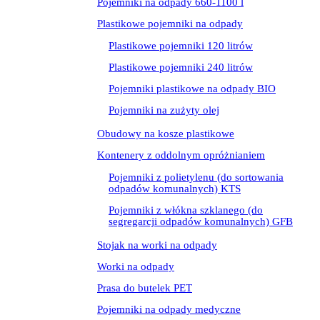
Pojemniki na odpady 660-1100 l
Plastikowe pojemniki na odpady
Plastikowe pojemniki 120 litrów
Plastikowe pojemniki 240 litrów
Pojemniki plastikowe na odpady BIO
Pojemniki na zużyty olej
Obudowy na kosze plastikowe
Kontenery z oddolnym opróżnianiem
Pojemniki z polietylenu (do sortowania
odpadów komunalnych) KTS
Pojemniki z włókna szklanego (do
segregarcji odpadów komunalnych) GFB
Stojak na worki na odpady
Worki na odpady
Prasa do butelek PET
Pojemniki na odpady medyczne