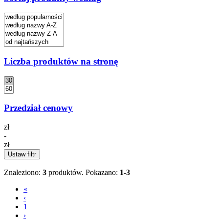
Liczba produktów na stronę
Przedział cenowy
zł
-
zł
Ustaw filtr
Znaleziono:
3
produktów.
Pokazano:
1-3
«
‹
1
›