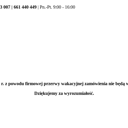
3 007 | 661 440 449
| Pn.-Pt. 9:00 - 16:00
6 r. z powodu firmowej przerwy wakacyjnej zamówienia nie będą wys
Dziękujemy za wyrozumiałość.