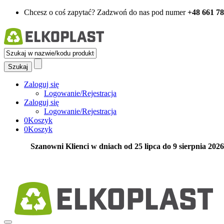
Chcesz o coś zapytać?
Zadzwoń do nas pod numer
+48 661 78
Zaloguj się
Logowanie/Rejestracja
Zaloguj się
Logowanie/Rejestracja
0
Koszyk
0
Koszyk
Szanowni Klienci w dniach od 25 lipca do 9 sierpnia 202