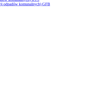
arcji odpadów komunalnych) GFB