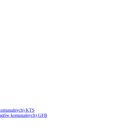
w komunalnych) KTS
odpadów komunalnych) GFB